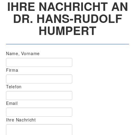
IHRE NACHRICHT AN
DR. HANS-RUDOLF
HUMPERT
Name, Vorname
Firma
Telefon
Email
Ihre Nachricht